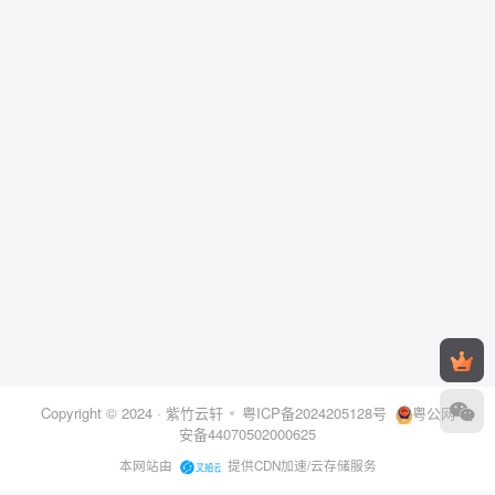
Copyright © 2024 ·
紫竹云轩
粤ICP备2024205128号
粤公网
安备44070502000625
本网站由
提供CDN加速/云存储服务