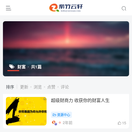
财富
共1篇
排序
更新
浏览
点赞
评论
超级财商力 收获你的财富人生
资源中心
2年前
15