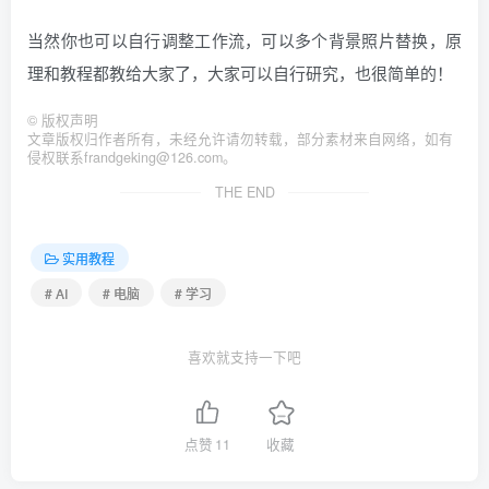
当然你也可以自行调整工作流，可以多个背景照片替换，原
理和教程都教给大家了，大家可以自行研究，也很简单的！
©
版权声明
文章版权归作者所有，未经允许请勿转载，部分素材来自网络，如有
侵权联系frandgeking@126.com。
THE END
实用教程
# AI
# 电脑
# 学习
喜欢就支持一下吧
点赞
11
收藏