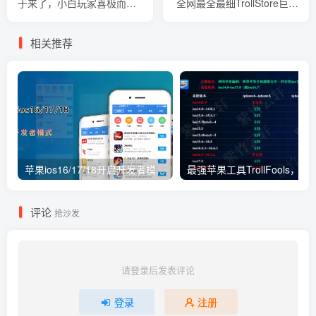
于来了，小白玩家喜极而
全网最全最细TrollStore巨魔
泣，再也不会迷路了
商店方法，支持所有机型
相关推荐
苹果ios16/17/18开启开发者模式教程，开发者模式有什么用
评论
抢沙发
请登录后发表评论
登录
注册