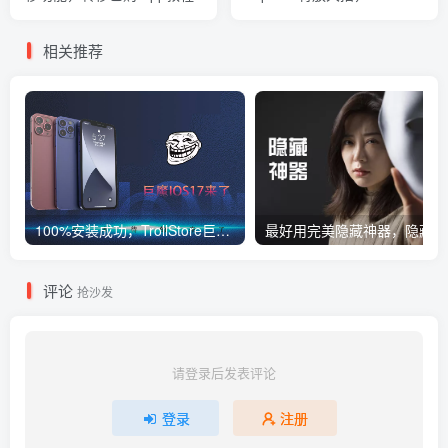
费无限使用，产品矩阵大整
合！
相关推荐
100%安装成功，TrollStore巨魔商店ios17来了，这些系统马上起飞了
评论
抢沙发
请登录后发表评论
登录
注册