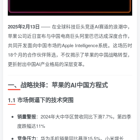
2025年2月13日
—— 在全球科技巨头竞逐AI赛道的浪潮中，
苹果公司近日宣布与中国电商巨头阿里巴巴达成深度合作，
共同开发面向中国市场的Apple Intelligence系统。这场历时
18个月的合作伙伴筛选，不仅揭示了苹果的中国战略转型，
更折射出中国AI产业格局的深层变革。
一、战略抉择：苹果的AI中国方程式
1.1 市场倒逼下的技术突围
销量警报
：2024年大中华区营收同比下滑7.7%，第四季
度跌幅达11%
竞争压力
：华为手机销量同比暴涨15.5%，小米增长