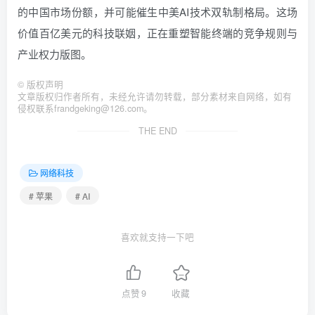
的中国市场份额，并可能催生中美AI技术双轨制格局。这场
价值百亿美元的科技联姻，正在重塑智能终端的竞争规则与
产业权力版图。
©
版权声明
文章版权归作者所有，未经允许请勿转载，部分素材来自网络，如有
侵权联系frandgeking@126.com。
THE END
网络科技
# 苹果
# AI
喜欢就支持一下吧
点赞
9
收藏