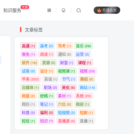
优惠
知识服务
开通会员
文章标签
高通
高考
驾考
音乐
(1)
(2)
(1)
(26)
限免
阅读
通知
运营
(1)
(1)
(2)
(3)
软件
资源
财富
课程
(16)
(5)
(1)
(1)
试卷
设计
视频课
视频
(0)
(1)
(1)
(23)
苹果
英语
节气
舞蹈
(202)
(1)
(1)
(0)
自媒体
职场
美化
网站
(1)
(2)
(5)
(14)
网盘
经络
素材
系统
(2)
(1)
(1)
(20)
简历
笔记
穴位
租房
(1)
(1)
(0)
(1)
科普
福利
短视频
短剧
(2)
(2)
(2)
(1)
短信
知识
直播源
直播
(1)
(7)
(0)
(1)