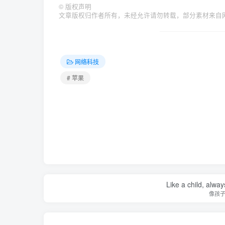
©
版权声明
文章版权归作者所有，未经允许请勿转载，部分素材来自网络，如有
网络科技
# 苹果
Like a child, alway
像孩