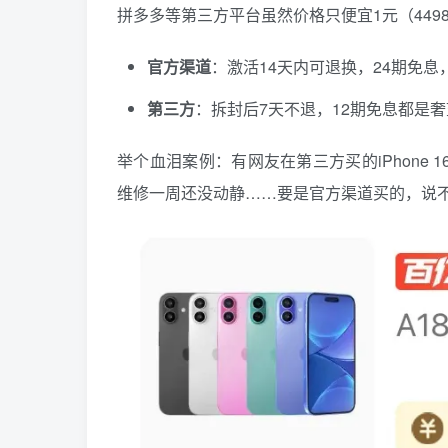
拼多多等第三方平台虽然价格只便宜1元（449
官方渠道
：激活14天内可退换，24期免息
第三方
：拆封后7天不退，12期免息都是
举个血泪案例：有网友在第三方买的iPhone 1
维修一周还没动静……要是官方渠道买的，说