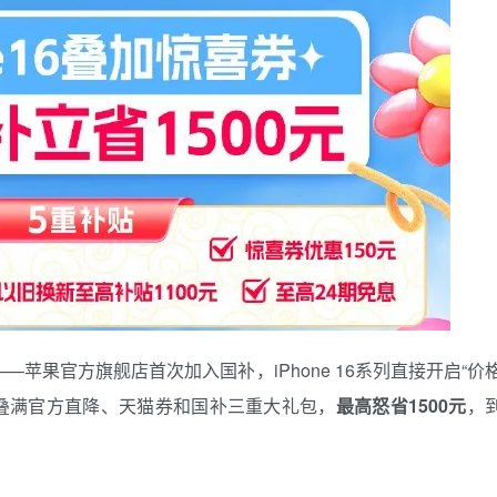
苹果官方旗舰店首次加入国补，iPhone 16系列直接开启“价
16，叠满官方直降、天猫券和国补三重大礼包，
最高怒省1500元
，