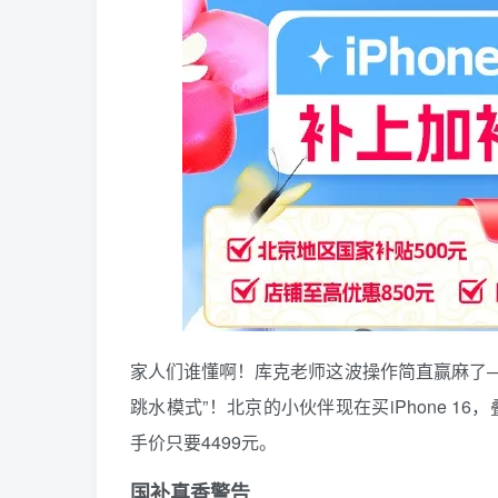
家人们谁懂啊！库克老师这波操作简直赢麻了——
跳水模式”！北京的小伙伴现在买iPhone 
手价只要4499元。
国补真香警告