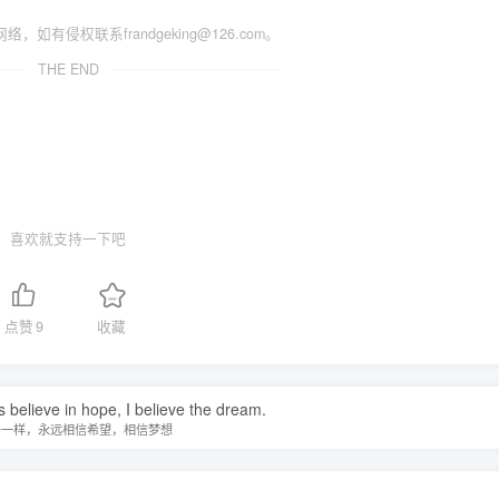
侵权联系frandgeking@126.com。
THE END
喜欢就支持一下吧
点赞
9
收藏
s believe in hope, I believe the dream.
子一样，永远相信希望，相信梦想