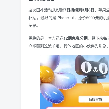
这次国补活动从
2月27日持续到3月8日
，苹果全家
补贴。最狠的是iPhone 16，原价5999元的
纪录。
更绝的是，官方还送
12期免息分期
，算下来每
户能薅到这波羊毛，其他地区的小伙伴先别急