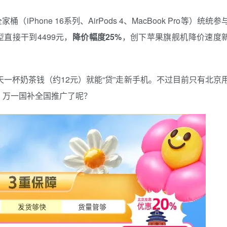
桶（iPhone 16系列、AirPods 4、MacBook Pro等）统统参
机型直接干到4499元，
降价幅度25%
，创下苹果旗舰机降价速度
天一杯奶茶钱（约12元）就能“贷”走新手机。不过目前只有北京
，万一国补全国推广了呢？