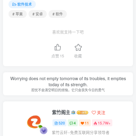
软件技术
# 苹果
# 安卓
# 软件
喜欢就支持一下吧
点赞
15
收藏
Worrying does not empty tomorrow of its troubles, it empties
today of its strength.
担忧不会清空明日的烦恼，它只会丧失今日的勇气
紫竹阁主
关注
520
4
11
15.7W+
紫竹云轩--免费互联网分享领导者