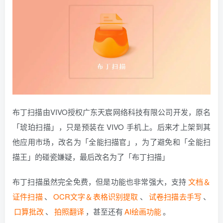
布丁扫描由VIVO授权广东天宸网络科技有限公司开发，原名
「琥珀扫描」，只是预装在 VIVO 手机上。后来才上架到其
他应用市场，改名为「全能扫描官」，为了避免和「全能扫
描王」的碰瓷嫌疑，最后改名为了「布丁扫描」
布丁扫描虽然完全免费，但是功能也非常强大，支持
文档＆
证件扫描
、
OCR文字＆表格识别提取
、
试卷扫描去手写
、
口算批改
、
拍照翻译
，甚至还有
AI绘画功能
。