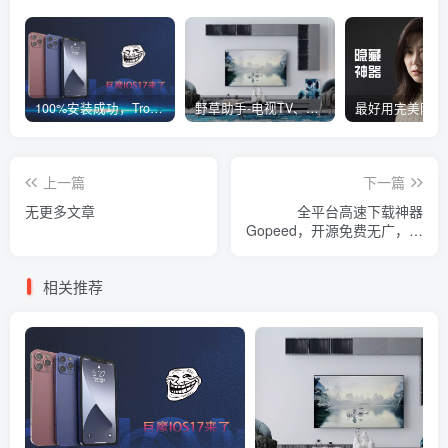
100%安装成功，TrollStore巨魔商店ios17来了，这些系统马上起飞了
野草助手-电视TV、安卓必装的一款软件，超级好用
上一篇
下一篇
无更多文章
全平台高速下载神器
Gopeed，开源免费无广，支
持网盘扩展
相关推荐