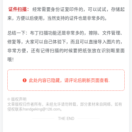
证件扫描：
经常需要身份证复印件的，可以试试，存储起
来，方便以后使用，当然支持的证件也是非常多的。
总结一下：布丁扫描功能还是非常多的，擦除、文件管理、
修复等，大家可以自己体验下，而且可以直接导入图片的，
非常方便，还有记得扫描的时候要把纸张放在识别眶里面
哦！
此处内容已隐藏，请评论后刷新页面查看.
©
版权声明
文章版权归作者所有，未经允许请勿转载，部分素材来自网络，如有
侵权联系frandgeking@126.com。
THE END