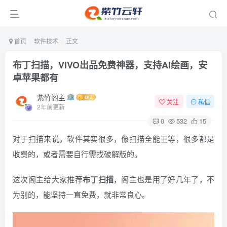
首页
软件技术
正文
布丁扫描，VIVO出品免费神器，支持AI绘画，安
卓苹果都有
紫竹阁主
关注
私信
2年前更新
0
532
15
对于扫描来说，软件其实很多，像扫描全能王等，很多都是
收费的，或者需要自行需找破解版的。
这次阁主给大家推荐
布丁扫描
，阁主也是用了好几年了，不
为别的，能坚持一直免费，就非常良心。