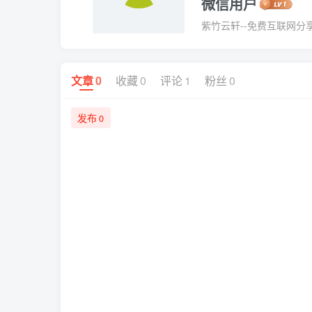
微信用户
紫竹云轩--免费互联网分
文章
0
收藏
0
评论
1
粉丝
0
发布
0