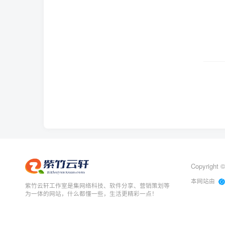
Copyright 
本网站由
紫竹云轩工作室是集网络科技、软件分享、营销策划等
为一体的网站，什么都懂一些，生活更精彩一点！