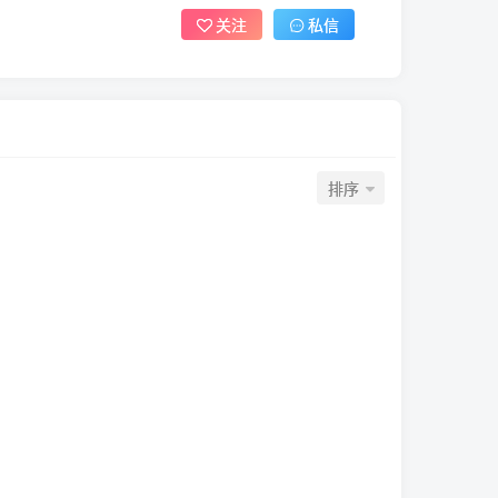
关注
私信
排序