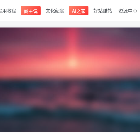
实用教程
文化纪实
好站酷站
资源中心
阁主说
AI之家