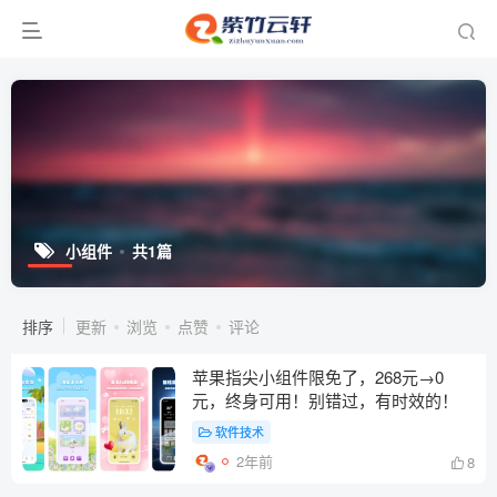
小组件
共1篇
排序
更新
浏览
点赞
评论
苹果指尖小组件限免了，268元→0
元，终身可用！别错过，有时效的！
软件技术
2年前
8