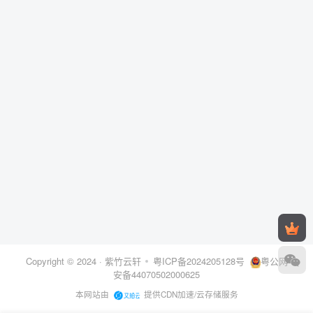
Copyright © 2024 ·
紫竹云轩
粤ICP备2024205128号
粤公网
安备44070502000625
本网站由
提供CDN加速/云存储服务