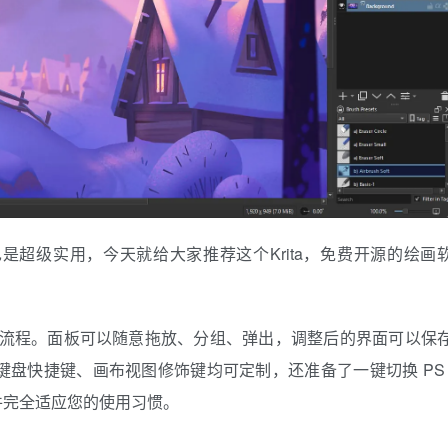
超级实用，今天就给大家推荐这个Krita，免费开源的绘画
的创作流程。面板可以随意拖放、分组、弹出，调整后的界面可以保
盘快捷键、画布视图修饰键均可定制，还准备了一键切换 PS 
件完全适应您的使用习惯。