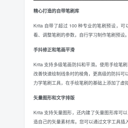
精心打造的自带笔刷库
Krita 自带了超过 100 种专业的笔刷
看、调整笔刷的参数，自行学习制作笔刷预设
手抖修正和笔画平滑
Krita 支持多级笔画防抖和平滑。使用手
改善快速绘制线条时的棱角，更高级的防抖可
力学笔刷工具，在手绘笔刷的基础上添加了虚
矢量图形和文字排版
Krita 支持矢量图形，还内建了矢量图形
造自己的矢量素材库。您可以通过文字工具插入文本