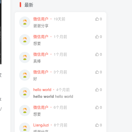
最新
微信用户
19天前
0
谢谢分享
微信用户
1个月前
0
想要
微信用户
1个月前
0
真棒
微信用户
3个月前
0
软
好
hello world
4个月前
0
hello world
hello world
存
微信用户
6个月前
0
/
想要
LiangJuzi
8个月前
0
感谢分享