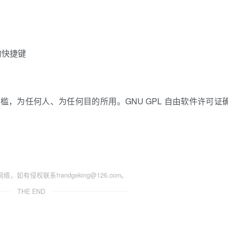
的快捷键
门槛，为任何人、为任何目的所用。GNU GPL 自由软件许可证
侵权联系frandgeking@126.com。
THE END