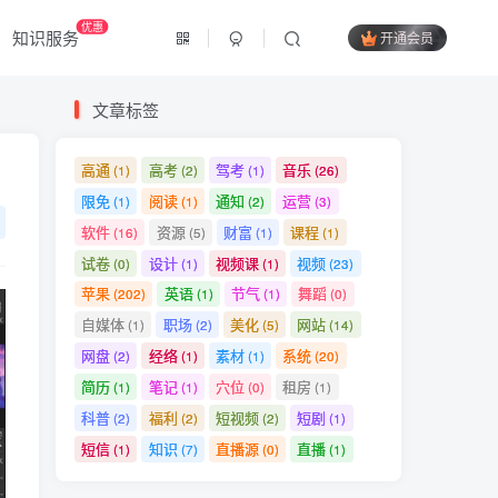
优惠
知识服务
开通会员
文章标签
高通
高考
驾考
音乐
(1)
(2)
(1)
(26)
限免
阅读
通知
运营
(1)
(1)
(2)
(3)
软件
资源
财富
课程
(16)
(5)
(1)
(1)
试卷
设计
视频课
视频
(0)
(1)
(1)
(23)
苹果
英语
节气
舞蹈
(202)
(1)
(1)
(0)
自媒体
职场
美化
网站
(1)
(2)
(5)
(14)
网盘
经络
素材
系统
(2)
(1)
(1)
(20)
简历
笔记
穴位
租房
(1)
(1)
(0)
(1)
科普
福利
短视频
短剧
(2)
(2)
(2)
(1)
短信
知识
直播源
直播
(1)
(7)
(0)
(1)