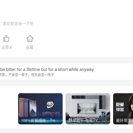
喜欢就支持一下吧
点赞
8
收藏
t be bitter for a lifetime but for a short while anyway.
杯茶，不会苦一辈子，但总会苦一阵子
100%安装成功，TrollStore巨魔商店ios17来了，这些系统马上起飞了
野草助手-电视TV、安卓必装的一款软件，超级好用