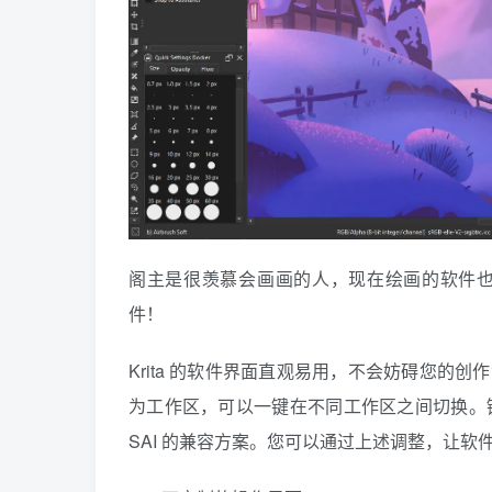
阁主是很羡慕会画画的人，现在绘画的软件也是
件！
Krita 的软件界面直观易用，不会妨碍您
为工作区，可以一键在不同工作区之间切换。键
SAI 的兼容方案。您可以通过上述调整，让软