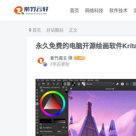
首页
网络科技
软件技术
首页
好站酷站
正文
永久免费的电脑开源绘画软件Kri
紫竹阁主
2年前更新