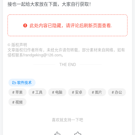
接也一起给大家放在下面，大家自行获取！
此处内容已隐藏，请评论后刷新页面查看.
©
版权声明
文章版权归作者所有，未经允许请勿转载，部分素材来自网络，如有
侵权联系frandgeking@126.com。
THE END
软件技术
# 苹果
# 工具
# 电脑
# 安卓
# 图片
# 办公
# 视频
喜欢就支持一下吧