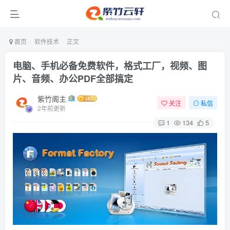
首页
软件技术
正文
电脑、手机必备免费软件，格式工厂，视频、图
片、音频、办公PDF全部搞定
紫竹阁主
关注
私信
2年前更新
1
134
5