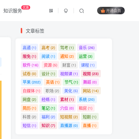
优惠
知识服务
开通会员
文章标签
高通
高考
驾考
音乐
(1)
(2)
(1)
(26)
限免
阅读
通知
运营
(1)
(1)
(2)
(3)
软件
资源
财富
课程
(16)
(5)
(1)
(1)
试卷
设计
视频课
视频
(0)
(1)
(1)
(23)
苹果
英语
节气
舞蹈
(202)
(1)
(1)
(0)
自媒体
职场
美化
网站
(1)
(2)
(5)
(14)
网盘
经络
素材
系统
(2)
(1)
(1)
(20)
简历
笔记
穴位
租房
(1)
(1)
(0)
(1)
科普
福利
短视频
短剧
(2)
(2)
(2)
(1)
短信
知识
直播源
直播
(1)
(7)
(0)
(1)