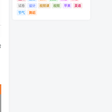
试卷
设计
视频课
视频
苹果
英语
节气
舞蹈
常
，