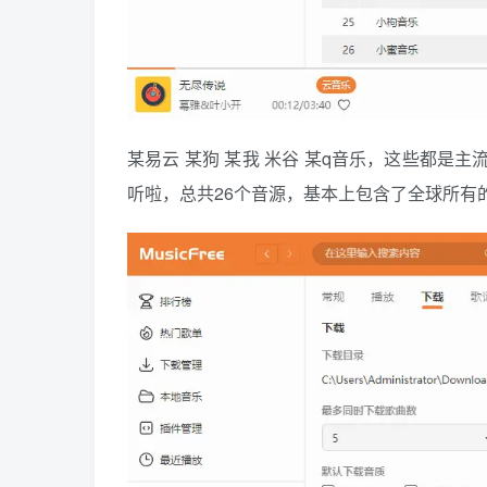
某易云 某狗 某我 米谷 某q音乐，这些都是
听啦，总共26个音源，基本上包含了全球所有