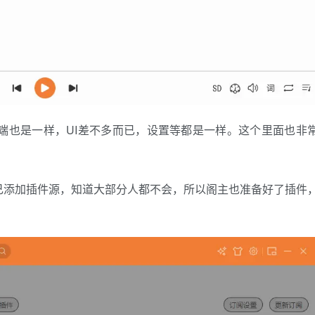
端也是一样，UI差不多而已，设置等都是一样。这个里面也非
己添加插件源，知道大部分人都不会，所以阁主也准备好了插件