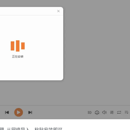
理–从网络导入，粘贴安装即可。