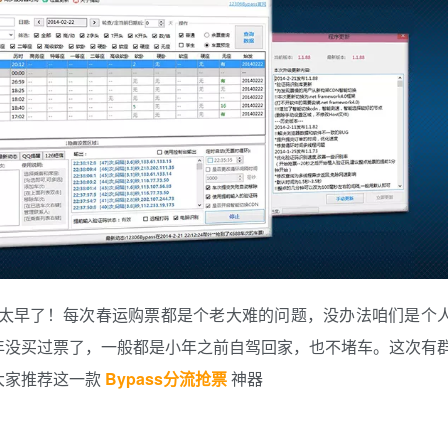
是太早了！每次春运购票都是个老大难的问题，没办法咱们是个
年没买过票了，一般都是小年之前自驾回家，也不堵车。这次有
大家推荐这一款
Bypass分流抢票
神器