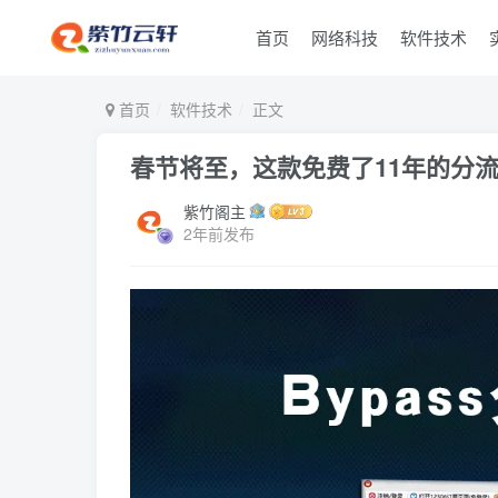
首页
网络科技
软件技术
首页
软件技术
正文
春节将至，这款免费了11年的分
紫竹阁主
2年前发布