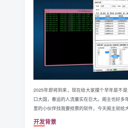
2025年即将到来，现在给大家摆个早年是不
口大国，春运的人流量实在巨大。阁主也好多
里的小伙伴找我要抢票的软件，今天阁主就给
开发背景