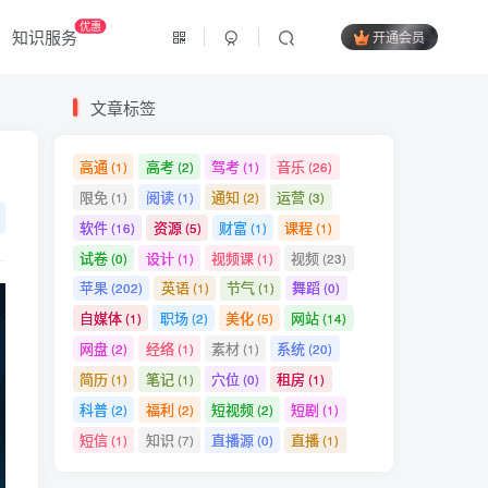
优惠
知识服务
开通会员
文章标签
高通
高考
驾考
音乐
(1)
(2)
(1)
(26)
限免
阅读
通知
运营
(1)
(1)
(2)
(3)
软件
资源
财富
课程
(16)
(5)
(1)
(1)
试卷
设计
视频课
视频
(0)
(1)
(1)
(23)
苹果
英语
节气
舞蹈
(202)
(1)
(1)
(0)
自媒体
职场
美化
网站
(1)
(2)
(5)
(14)
网盘
经络
素材
系统
(2)
(1)
(1)
(20)
简历
笔记
穴位
租房
(1)
(1)
(0)
(1)
科普
福利
短视频
短剧
(2)
(2)
(2)
(1)
短信
知识
直播源
直播
(1)
(7)
(0)
(1)