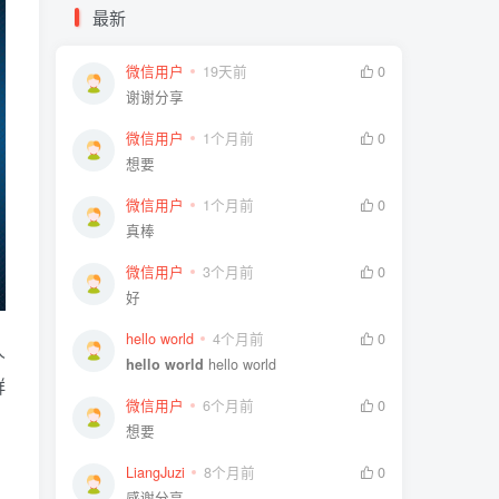
最新
微信用户
19天前
0
谢谢分享
微信用户
1个月前
0
想要
微信用户
1个月前
0
真棒
微信用户
3个月前
0
好
hello world
4个月前
0
人
hello world
hello world
群
微信用户
6个月前
0
想要
LiangJuzi
8个月前
0
感谢分享