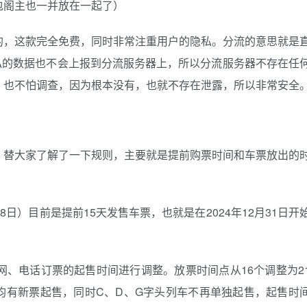
包阁主也一并放在一起了）
的，这款完全免费，同时非常注重用户的隐私。分流的意思就是
隐私的数据也不会上报到分流服务器上，所以分流服务器不存在任
，也不怕调查，因为根本没有，也就不存在泄露，所以非常安全
，替大家了解了一下规则，主要就是提前购票时间和车票放出的
28日）目前是提前15天发售车票，也就是在2024年12月31日开
互联网、电话订票的起售时间进行调整。放票时间点从16个调整为2
半点均有新票起售，同时C、D、G字头列车不再单独起售，起售时