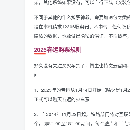
架，其他系统如果没有，可以自行下载（安装
不同于其他的什么抢票神器，需要加速包之类
接在本机请求12306服务器，不中转，任何
隐私的数据，也敢做出隐私的保证，不怕被盗
2025春运购票规则
好久没有关注买火车票了，阁主也特意去官网
间
1、2025年的春运从1月14日开始（除夕是1月
正式可以购买春运的火车票
2、自2014年11月28日起，铁路部门将对
个，即8：00至18：00期间，每个整点和