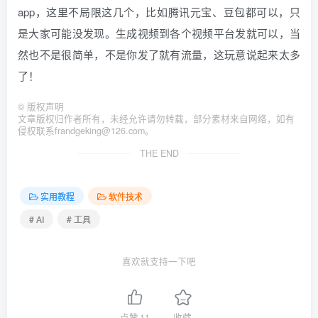
app，这里不局限这几个，比如腾讯元宝、豆包都可以，只
是大家可能没发现。生成视频到各个视频平台发就可以，当
然也不是很简单，不是你发了就有流量，这玩意说起来太多
了！
©
版权声明
文章版权归作者所有，未经允许请勿转载，部分素材来自网络，如有
侵权联系frandgeking@126.com。
THE END
实用教程
软件技术
# AI
# 工具
喜欢就支持一下吧
点赞
11
收藏