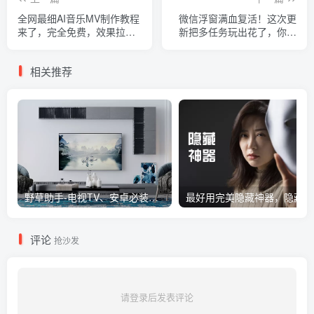
全网最细AI音乐MV制作教程
微信浮窗满血复活！这次更
来了，完全免费，效果拉
新把多任务玩出花了，你有
满！
了吗？
相关推荐
野草助手-电视TV、安卓必装的一款软件，超级好用
评论
抢沙发
请登录后发表评论