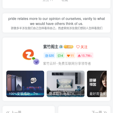
pride relates more to our opinion of ourselves, vanity to what
we would have others think of us.
骄傲多半涉及我们自己怎样看待自己，而虚荣则涉及我们想别人怎样看我们
紫竹阁主
关注
520
4
11
15.7W+
紫竹云轩--免费互联网分享领导者
100%安装成功，TrollStore巨魔商店ios17来了，这些系统马上起飞了
野草助手-电视TV、安卓必装的一款软件，超级好用
上一篇
下一篇