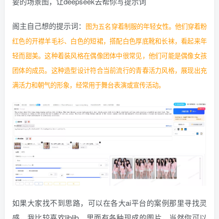
要的场景图，让deepseek去帮你写提示词
阁主自己想的提示词：
图为五名穿着制服的年轻女性。他们穿着粉
红色的开襟羊毛衫、白色的短裙，搭配白色厚底靴和长袜，看起来年
轻而甜美。这种着装风格在偶像团体中很常见，他们可能是偶像女孩
团体的成员。这种造型设计符合当前流行的青春活力风格，展现出充
满活力和朝气的形象，经常用于舞台表演或宣传活动。
如果大家找不到思路，可以在各大ai平台的案例那里寻找灵
感，我比较喜欢liblib，里面有各种现成的图片，当然你可以