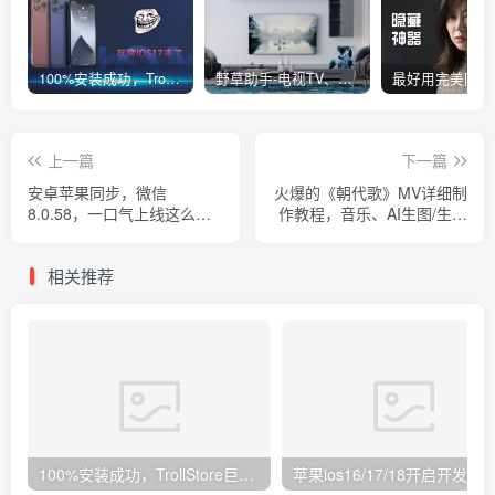
100%安装成功，TrollStore巨魔商店ios17来了，这些系统马上起飞了
野草助手-电视TV、安卓必装的一款软件，超级好用
上一篇
下一篇
安卓苹果同步，微信
火爆的《朝代歌》MV详细制
8.0.58，一口气上线这么多
作教程，音乐、AI生图/生视
实用功能
频，拼音注解
相关推荐
100%安装成功，TrollStore巨魔商店ios17来了，这些系统马上起飞了