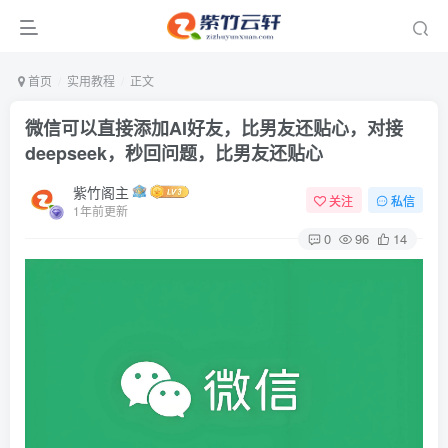
首页
实用教程
正文
微信可以直接添加AI好友，比男友还贴心，对接
deepseek，秒回问题，比男友还贴心
紫竹阁主
关注
私信
1年前更新
0
96
14