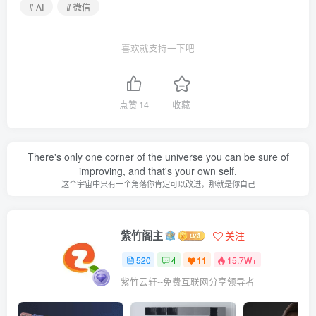
# AI
# 微信
喜欢就支持一下吧
点赞
14
收藏
There's only one corner of the universe you can be sure of
improving, and that's your own self.
这个宇宙中只有一个角落你肯定可以改进，那就是你自己
紫竹阁主
关注
520
4
11
15.7W+
紫竹云轩--免费互联网分享领导者