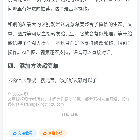
问哪里有好吃的推荐，这个是基本操作。
和别的AI最大的区别就是这玩意深度整合了微信的生态，文
章、图片等可以直接转发给元宝，它就会帮你处理，等于给
微信装了个AI大模型，不过目前是不支持修改昵称、拉群等
操作。AI作图、视频还不支持，语音可以直接对话。
四、添加方法超简单
去微信顶部搜一搜元宝，添加好友就可以了！
©
版权声明
文章版权归作者所有，未经允许请勿转载，部分素材来自网络，如有
侵权联系frandgeking@126.com。
THE END
实用教程
网络科技