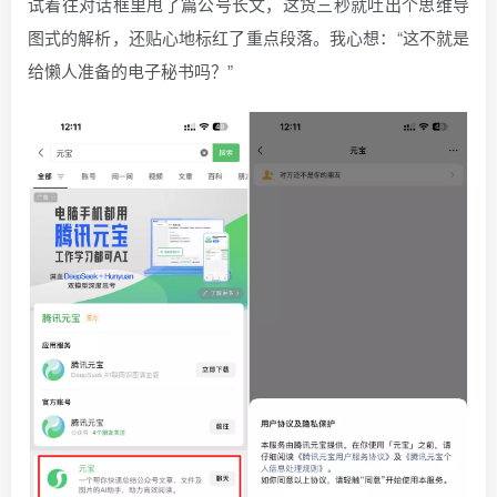
试着往对话框里甩了篇公号长文，这货三秒就吐出个思维导
图式的解析，还贴心地标红了重点段落。我心想：“这不就是
给懒人准备的电子秘书吗？”