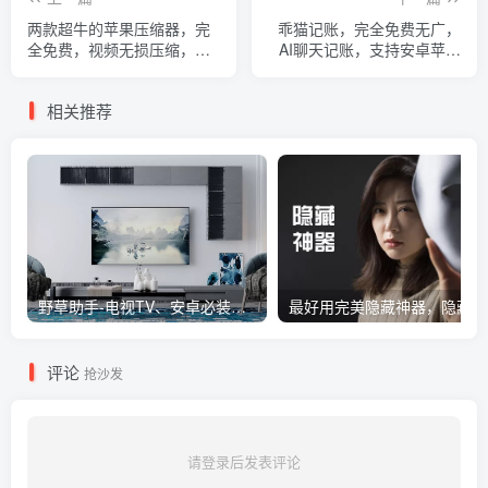
两款超牛的苹果压缩器，完
乖猫记账，完全免费无广，
全免费，视频无损压缩，压
AI聊天记账，支持安卓苹果
缩率高
双端
相关推荐
野草助手-电视TV、安卓必装的一款软件，超级好用
评论
抢沙发
请登录后发表评论