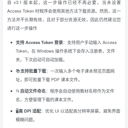
自 v3.1 版本起，这一步操作已经不再必要，当未设置
Access Token 时程序会使用其他方法下载资源。然而，这一
方法并不长期有效，且对于部分资源无效，因此仍然建议您
进行这一步操作
支持 Access Token 登录
：支持用户手动输入 Access
Token，在 Windows 操作系统下会存入注册表，文件
夹，下次启动可自动加载。
📚
支持批量下载
：一次输入多个电子课本预览页面网
址，即可批量下载 PDF 课本文件。
📂
自动文件命名
：程序会自动使用教材名称作为文件
名，方便管理下载的课本文件。
🖥️
高 DPI 适配
：优化 UI 以适配高分辨率屏幕，避免界面
模糊问题。