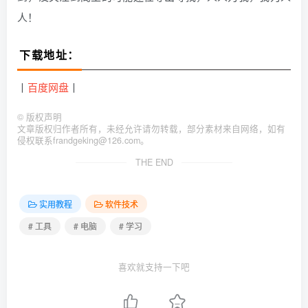
人！
下载地址：
丨
百度网盘
丨
©
版权声明
文章版权归作者所有，未经允许请勿转载，部分素材来自网络，如有
侵权联系frandgeking@126.com。
THE END
实用教程
软件技术
# 工具
# 电脑
# 学习
喜欢就支持一下吧