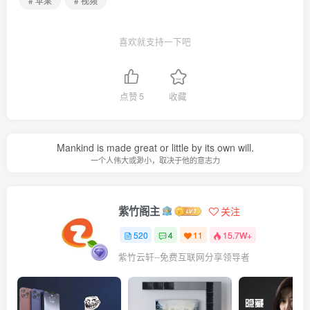
# 苹果
# 视频
喜欢就支持一下吧
点赞
5
收藏
Mankind is made great or little by its own will.
一个人伟大或渺小，取决于他的意志力
紫竹阁主
关注
520
4
11
15.7W+
紫竹云轩--免费互联网分享领导者