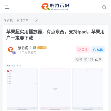
首页
软件技术
正文
苹果超实用播放器，有点东西，支持ipad，苹果用
户一定要下载
紫竹阁主
关注
私信
11个月前发布
0
159
5