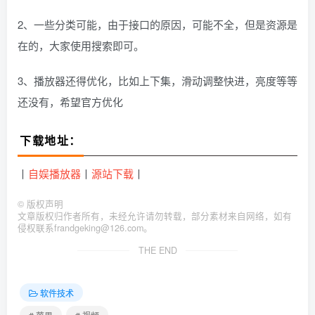
2、一些分类可能，由于接口的原因，可能不全，但是资源是
在的，大家使用搜索即可。
3、播放器还得优化，比如上下集，滑动调整快进，亮度等等
还没有，希望官方优化
下载地址：
丨
自娱播放器
丨
源站下载
丨
©
版权声明
文章版权归作者所有，未经允许请勿转载，部分素材来自网络，如有
侵权联系frandgeking@126.com。
THE END
软件技术