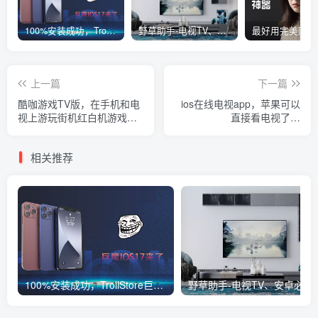
100%安装成功，TrollStore巨魔商店ios17来了，这些系统马上起飞了
野草助手-电视TV、安卓必装的一款软件，超级好用
上一篇
下一篇
酷咖游戏TV版，在手机和电
ios在线电视app，苹果可以
视上游玩街机红白机游戏，
直接看电视了，
免费无广
iphone+ipad，支持投屏
相关推荐
100%安装成功，TrollStore巨魔商店ios17来了，这些系统马上起飞了
野草助手-电视TV、