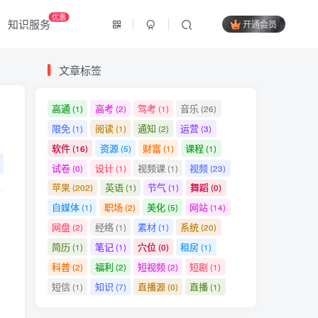
优惠
知识服务
开通会员
文章标签
高通
高考
驾考
音乐
(1)
(2)
(1)
(26)
限免
阅读
通知
运营
(1)
(1)
(2)
(3)
软件
资源
财富
课程
(16)
(5)
(1)
(1)
试卷
设计
视频课
视频
(0)
(1)
(1)
(23)
苹果
英语
节气
舞蹈
(202)
(1)
(1)
(0)
自媒体
职场
美化
网站
(1)
(2)
(5)
(14)
网盘
经络
素材
系统
(2)
(1)
(1)
(20)
简历
笔记
穴位
租房
(1)
(1)
(0)
(1)
科普
福利
短视频
短剧
(2)
(2)
(2)
(1)
短信
知识
直播源
直播
(1)
(7)
(0)
(1)