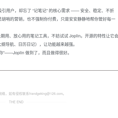
吸引用户，却忘了 “记笔记” 的核心需求 —— 安全、稳定、不折
，不搞花里胡哨的营销，也不强制你付费，只是安安静静地帮你管好每一
期用、放心用的笔记工具，不妨试试 Joplin。开源的特性让它
大纲导航、日历日记），让功能越来越强。
”——Joplin 做到了，而且做得很好。
侵权联系frandgeking@126.com。
THE END