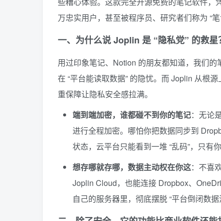
些糟心体验。这款完全开源免费的笔记软件，凭借
万忠实用户，甚至被程序员、研究者们称为 “笔
一、为什么说 Joplin 是 “隐私党” 的救星
用过印象笔记、Notion 的朋友都知道，我
在 “平台能读取数据” 的隐忧。而 Joplin 从
重保障让隐私安全感拉满。
端到端加密，谁都碰不到你的笔记
：无论是
进行全程加密。哪怕你把数据同步到 Dropb
状态，云平台只能看到一堆 “乱码”，只有
想存哪就存哪，数据主动权在你这
：不喜欢
Joplin Cloud，也能连接 Dropbox、O
自己的服务器里，彻底摆脱 “平台倒闭数据