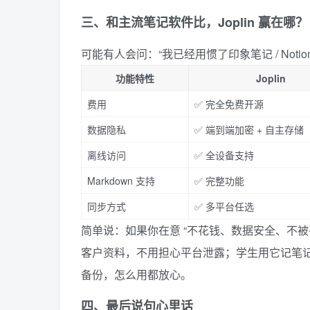
三、和主流笔记软件比，Joplin 赢在哪？
可能有人会问：“我已经用惯了印象笔记 / Noti
功能特性
Joplin
费用
✅ 完全免费开源
数据隐私
✅ 端到端加密 + 自主存储
离线访问
✅ 全设备支持
Markdown 支持
✅ 完整功能
同步方式
✅ 多平台任选
简单说：如果你在意 “不花钱、数据安全、不被平
客户资料，不用担心平台泄露；学生用它记笔
备份，怎么用都放心。
四、最后说句心里话