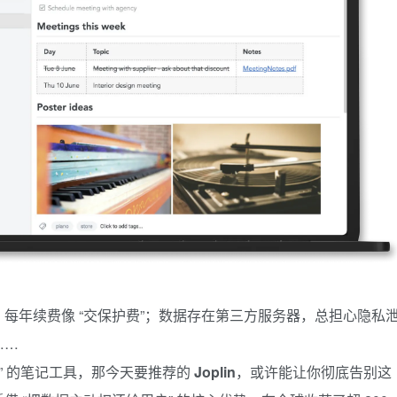
每年续费像 “交保护费”；数据存在第三方服务器，总担心隐私
……
” 的笔记工具，那今天要推荐的
Joplin
，或许能让你彻底告别这