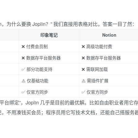
on，为什么要换 Joplin？” 我们直接用表格对比，答案一目了然：
印象笔记
Notion
❌ 付费会员制
❌ 高级功能付费
❌ 数据存平台服务器
❌ 数据存平台服务器
✅ 部分功能支持
❌ 需联网加载
⚠️ 仅基础功能
⚠️ 需插件扩展
✅ 仅官方同步
✅ 仅官方同步
台绑定”，Joplin 几乎是目前的最优解。比如自由职业者用它
记，不用凑钱买会员；程序员用它写技术文档，还能自己搭服务