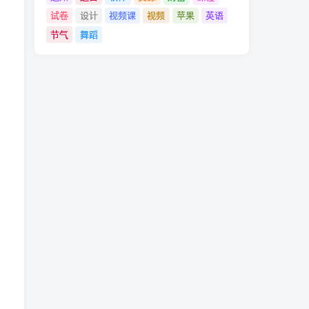
试卷
设计
视频课
视频
苹果
英语
节气
舞蹈
。