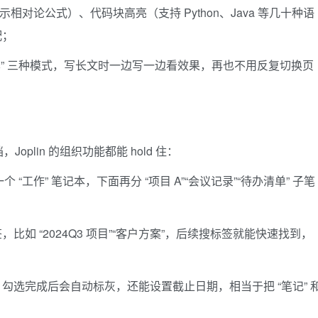
示相对论公式）、代码块高亮（支持 Python、Java 等几十种语
配；
预览分屏” 三种模式，写长文时一边写一边看效果，再也不用反复切换页
lin 的组织功能都能 hold 住：
个 “工作” 笔记本，下面再分 “项目 A”“会议记录”“待办清单” 子笔
如 “2024Q3 项目”“客户方案”，后续搜标签就能快速找到，
勾选完成后会自动标灰，还能设置截止日期，相当于把 “笔记” 
。