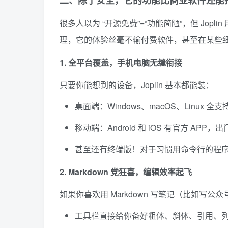
二、除了安全，它的功能比商业软件还能
很多人以为 “开源免费”=“功能简陋”，但 Jo
理，它的体验丝毫不输付费软件，甚至在某些
1. 全平台覆盖，手机电脑无缝衔接
只要你能想到的设备，Joplin 基本都能装：
桌面端：Windows、macOS、Linux
移动端：Android 和 iOS 有官方 
甚至还有终端版！对于习惯用命令行的程
2. Markdown 党狂喜，编辑效率起飞
如果你喜欢用 Markdown 写笔记（比如写公众
工具栏直接给你备好粗体、斜体、引用、