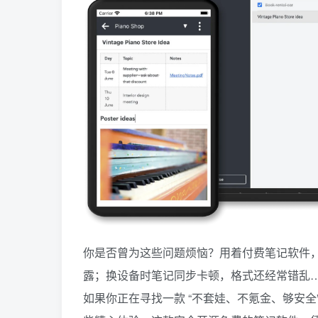
你是否曾为这些问题烦恼？用着付费笔记软件，
露；换设备时笔记同步卡顿，格式还经常错乱
如果你正在寻找一款 “不套娃、不氪金、够安全