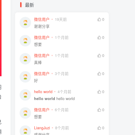
最新
微信用户
19天前
0
谢谢分享
微信用户
1个月前
0
想要
微信用户
1个月前
0
真棒
微信用户
3个月前
0
好
阁
hello world
4个月前
0
给
hello world
hello world
微信用户
6个月前
0
想要
己
LiangJuzi
8个月前
0
翻
感谢分享