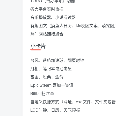
TODO（待办事项）功能
各大平台实时热搜
音乐播放器、小说阅读器
有趣图文（摸鱼人日历、kfc梗图文案、萌宠
热门网站链接聚合
小卡片
台风、系统加速球、翻页时钟
月相、笔记本电池电量
基金、股票、金价
Epic Steam 喜加一资讯
Bilibili粉丝量
自定义快捷方式（网址、exe文件、文件夹或
LCD时钟、日历、天气预报