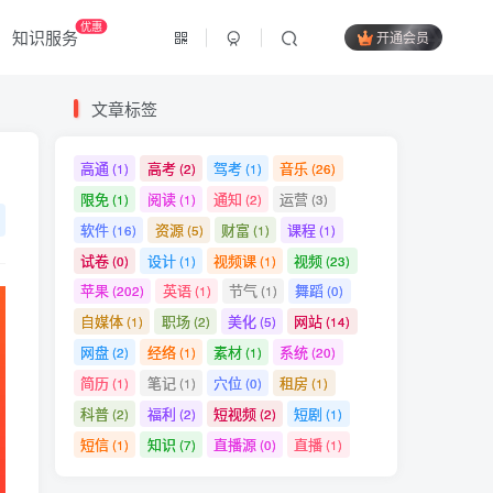
优惠
知识服务
开通会员
文章标签
高通
高考
驾考
音乐
(1)
(2)
(1)
(26)
限免
阅读
通知
运营
(1)
(1)
(2)
(3)
软件
资源
财富
课程
(16)
(5)
(1)
(1)
试卷
设计
视频课
视频
(0)
(1)
(1)
(23)
苹果
英语
节气
舞蹈
(202)
(1)
(1)
(0)
自媒体
职场
美化
网站
(1)
(2)
(5)
(14)
网盘
经络
素材
系统
(2)
(1)
(1)
(20)
简历
笔记
穴位
租房
(1)
(1)
(0)
(1)
科普
福利
短视频
短剧
(2)
(2)
(2)
(1)
短信
知识
直播源
直播
(1)
(7)
(0)
(1)