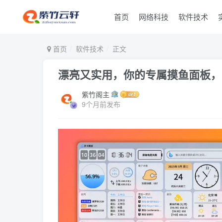
首页
网络科技
软件技术
首页
软件技术
正文
漂亮又实用，你的专属摸鱼面板，
紫竹阁主
9个月前发布