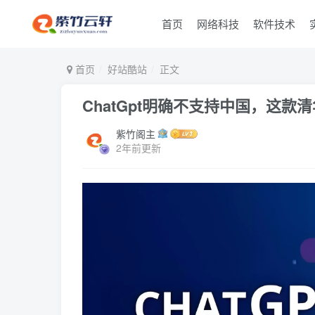
首页
网络科技
软件技术
首页
好站酷站
正文
ChatGpt明确不支持中国，这款
紫竹阁主
2年前更新