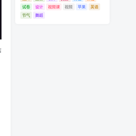
试卷
设计
视频课
视频
苹果
英语
节气
舞蹈
店