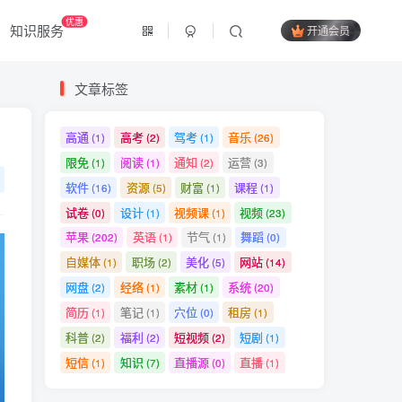
优惠
知识服务
开通会员
文章标签
高通
高考
驾考
音乐
(1)
(2)
(1)
(26)
限免
阅读
通知
运营
(1)
(1)
(2)
(3)
软件
资源
财富
课程
(16)
(5)
(1)
(1)
试卷
设计
视频课
视频
(0)
(1)
(1)
(23)
苹果
英语
节气
舞蹈
(202)
(1)
(1)
(0)
自媒体
职场
美化
网站
(1)
(2)
(5)
(14)
网盘
经络
素材
系统
(2)
(1)
(1)
(20)
简历
笔记
穴位
租房
(1)
(1)
(0)
(1)
科普
福利
短视频
短剧
(2)
(2)
(2)
(1)
短信
知识
直播源
直播
(1)
(7)
(0)
(1)