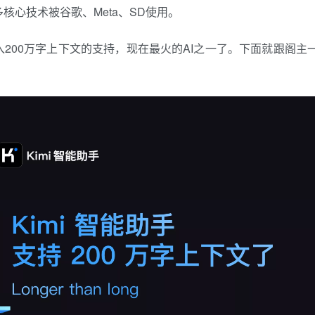
心技术被谷歌、Meta、SD使用。
进入200万字上下文的支持，现在最火的AI之一了。下面就跟阁主