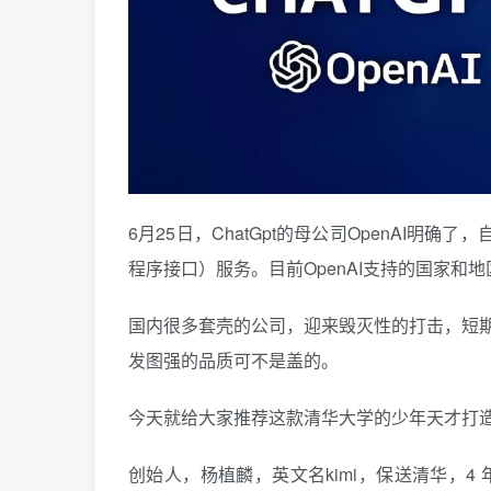
6月25日，ChatGpt的母公司OpenAI明
程序接口）服务。目前OpenAI支持的国家和
国内很多套壳的公司，迎来毁灭性的打击，短
发图强的品质可不是盖的。
今天就给大家推荐这款清华大学的少年天才打造
创始人，杨植麟，英文名kimi，保送清华，4 年完