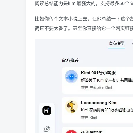
阅读总结能力是kimi最强大的，支持最多50
比如你传个文本小说上去，让他总结一下这个故
简直不要太香了。甚至你直接给它一个网页链