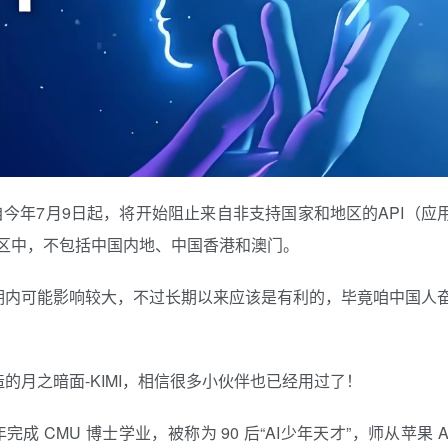
确了，自今年7月9日起，将开始阻止来自非支持国家和地区的API（应
地区中，不包括中国内地、中国香港和澳门。
期内可能影响较大，不过长期以来应该是有利的，毕竟咱中国人
的月之暗面-KIMI，相信很多小伙伴也已经用过了！
成 CMU 博士学业，被称为 90 后“AI少年天才”，师从苹果 A