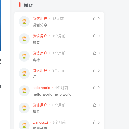
最新
微信用户
18天前
0
谢谢分享
微信用户
1个月前
0
想要
微信用户
1个月前
0
真棒
用
微信用户
3个月前
0
好
奋
hello world
4个月前
0
hello world
hello world
微信用户
6个月前
0
想要
LiangJuzi
8个月前
0
I
感谢分享