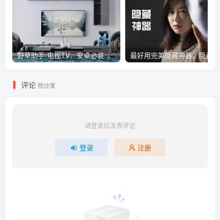
野草助手-电视TV、安卓必装的一款软件，超级好用
评论
抢沙发
请登录后发表评论
登录
注册