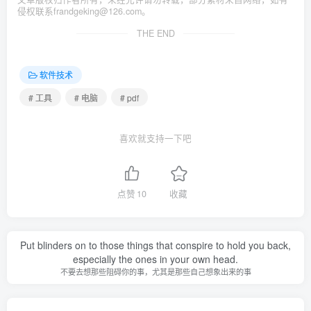
侵权联系frandgeking@126.com。
THE END
软件技术
# 工具
# 电脑
# pdf
喜欢就支持一下吧
点赞
10
收藏
Put blinders on to those things that conspire to hold you back,
especially the ones in your own head.
不要去想那些阻碍你的事，尤其是那些自己想象出来的事