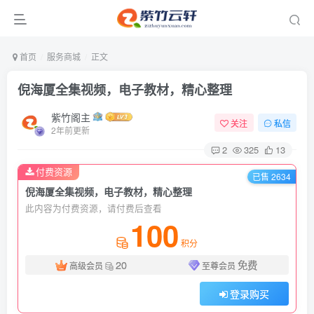
首页
服务商城
正文
倪海厦全集视频，电子教材，精心整理
紫竹阁主
关注
私信
2年前更新
2
325
13
付费资源
已售 2634
倪海厦全集视频，电子教材，精心整理
此内容为付费资源，请付费后查看
100
积分
20
免费
高级会员
至尊会员
登录购买