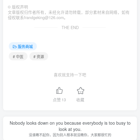
©
版权声明
文章版权归作者所有，未经允许请勿转载，部分素材来自网络，如有
侵权联系frandgeking@126.com。
THE END
服务商城
# 中医
# 资源
喜欢就支持一下吧
点赞
13
收藏
Nobody looks down on you because everybody is too busy to
look at you.
没谁瞧不起你，因为别人根本就没瞧你，大家都很忙的