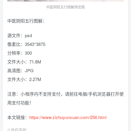
中医阴阳五行图解预览图
中医阴阳五行图解：
源文件：psd
像素比：3543*3875
分辨率：300
文件大小：71.8M
高清图：JPG
文件大小：2.27M
注意：小程序内不支持支付，请前往电脑/手机浏览器打开使
用支付功能！
本文链接：
https://www.zizhuyunxuan.com/256.html
©
版权声明