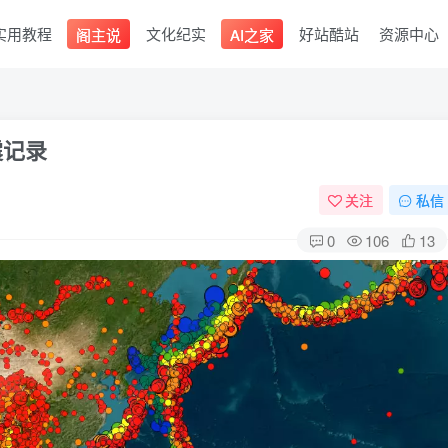
实用教程
文化纪实
好站酷站
资源中心
阁主说
AI之家
震记录
关注
私信
0
106
13