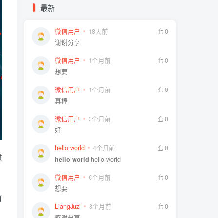
最新
微信用户
18天前
0
谢谢分享
微信用户
1个月前
0
想要
微信用户
1个月前
0
真棒
微信用户
3个月前
0
好
hello world
4个月前
0
进
hello world
hello world
微信用户
6个月前
0
想要
可
LiangJuzi
8个月前
0
感谢分享