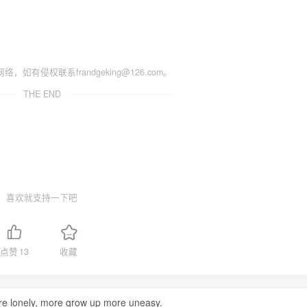
侵权联系frandgeking@126.com。
THE END
喜欢就支持一下吧
点赞
13
收藏
e lonely, more grow up more uneasy.