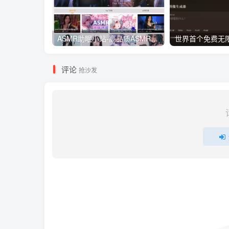
ASMR助眠小站-高品质ASMR助眠视频音频在线播放网站
评论
抢沙发