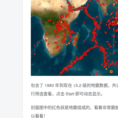
包含了 1980 年到现在 ≥5.2 级的地震数
行筛选查看，点击 Start 即可动态显示。
封面图中的红色就是地震组成的，看着非常震
以看看！