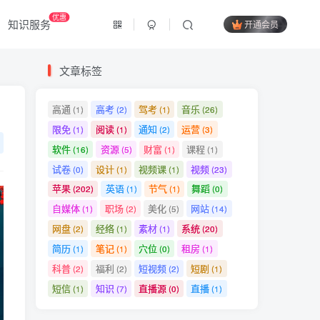
优惠
知识服务
开通会员
文章标签
高通
高考
驾考
音乐
(1)
(2)
(1)
(26)
限免
阅读
通知
运营
(1)
(1)
(2)
(3)
软件
资源
财富
课程
(16)
(5)
(1)
(1)
试卷
设计
视频课
视频
(0)
(1)
(1)
(23)
苹果
英语
节气
舞蹈
(202)
(1)
(1)
(0)
自媒体
职场
美化
网站
(1)
(2)
(5)
(14)
网盘
经络
素材
系统
(2)
(1)
(1)
(20)
简历
笔记
穴位
租房
(1)
(1)
(0)
(1)
科普
福利
短视频
短剧
(2)
(2)
(2)
(1)
短信
知识
直播源
直播
(1)
(7)
(0)
(1)