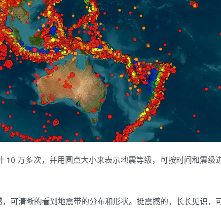
据，共计 10 万多次，并用圆点大小来表示地震等级，可按时间和震级
撼，可清晰的看到地震带的分布和形状。挺震撼的，长长见识，