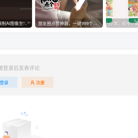
世界首个免费无限制AI图像生成器，生成的小姐姐好逼真！
朋友圈点赞神器，一键999个赞，再也不用求人了，安卓苹果都能用
请登录后发表评论
登录
注册