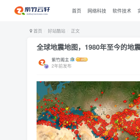
首页
网络科技
软件技术
首页
好站酷站
正文
全球地震地图，1980年至今的地
紫竹阁主
2年前发布