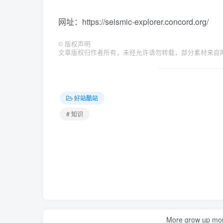
网址：https://seismic-explorer.concord.org/
©
版权声明
文章版权归作者所有，未经允许请勿转载，部分素材来自网络，如有
好站酷站
# 知识
More grow up mor