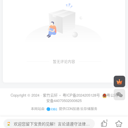
暂无评论内容
Copyright © 2024 ·
紫竹云轩
粤ICP备2024205128号
粤公网
安备44070502000625
本网站由
提供CDN加速/云存储服务
8
欢迎您留下宝贵的见解！言论请遵守法律法规，否则封禁账号！