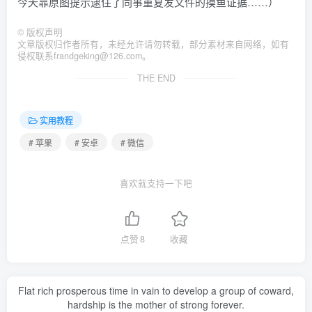
今天靠原图提示逮住了同事重复发文件的摸鱼证据……）
©
版权声明
文章版权归作者所有，未经允许请勿转载，部分素材来自网络，如有
侵权联系frandgeking@126.com。
THE END
实用教程
# 苹果
# 安卓
# 微信
喜欢就支持一下吧
点赞
8
收藏
Flat rich prosperous time in vain to develop a group of coward,
hardship is the mother of strong forever.