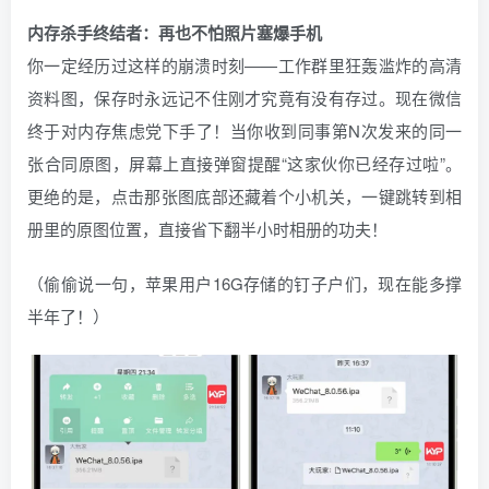
内存杀手终结者：再也不怕照片塞爆手机
你一定经历过这样的崩溃时刻——工作群里狂轰滥炸的高清
资料图，保存时永远记不住刚才究竟有没有存过。现在微信
终于对内存焦虑党下手了！当你收到同事第N次发来的同一
张合同原图，屏幕上直接弹窗提醒“这家伙你已经存过啦”。
更绝的是，点击那张图底部还藏着个小机关，一键跳转到相
册里的原图位置，直接省下翻半小时相册的功夫！
（偷偷说一句，苹果用户16G存储的钉子户们，现在能多撑
半年了！）