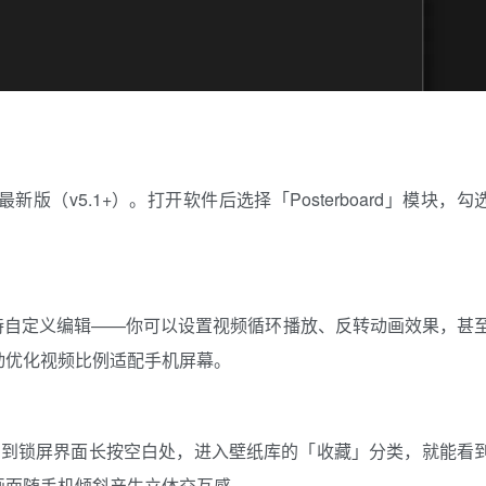
（v5.1+）。打开软件后选择「Posterboard」模块，勾
支持自定义编辑——你可以设置视频循环播放、反转动画效果，甚
动优化视频比例适配手机屏幕。
。回到锁屏界面长按空白处，进入壁纸库的「收藏」分类，就能看
画面随手机倾斜产生立体交互感。