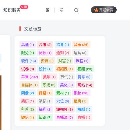
优惠
知识服务
开通会员
文章标签
高通
高考
驾考
音乐
(1)
(2)
(1)
(26)
限免
阅读
通知
运营
(1)
(1)
(2)
(3)
软件
资源
财富
课程
(16)
(5)
(1)
(1)
试卷
设计
视频课
视频
(0)
(1)
(1)
(23)
苹果
英语
节气
舞蹈
(202)
(1)
(1)
(0)
自媒体
职场
美化
网站
(1)
(2)
(5)
(14)
网盘
经络
素材
系统
(2)
(1)
(1)
(20)
简历
笔记
穴位
租房
(1)
(1)
(0)
(1)
科普
福利
短视频
短剧
(2)
(2)
(2)
(1)
短信
知识
直播源
直播
(1)
(7)
(0)
(1)