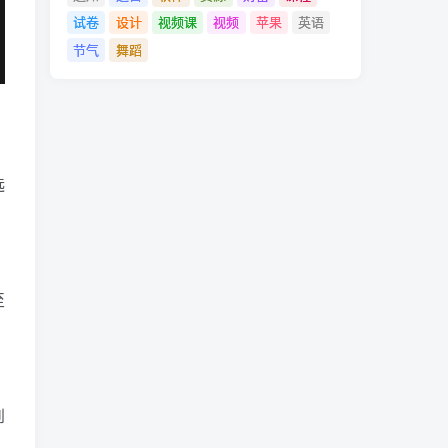
试卷
设计
视频课
视频
苹果
英语
节气
舞蹈
选
至
到