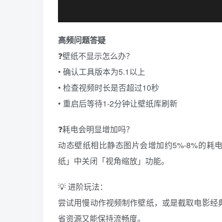
高频问题答疑
❓壁纸不显示怎么办？
• 确认工具版本为5.1以上
• 检查视频时长是否超过10秒
• 重启后等待1-2分钟让壁纸库刷新
❓耗电会明显增加吗？
动态壁纸相比静态图片会增加约5%-8%的耗
纸」中关闭「视角缩放」功能。
💡 进阶玩法：
尝试用慢动作视频制作壁纸，或是截取电影经
省资源又能保持流畅度。