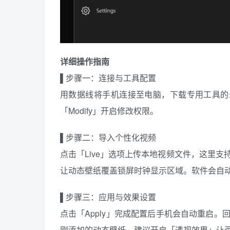
详细操作指南
▌步骤一：连接与工具配置
用数据线将手机连接至电脑，下载专用工具的最新版
「Modify」开启修改权限。
▌步骤二：导入个性化视频
点击「Live」选项上传本地视频文件，这里
让动态壁纸覆盖锁屏时钟显示区域。软件会自
▌步骤三：应用与效果设置
点击「Apply」完成配置后手机会自动重启
刚添加的动态壁纸。建议开启「透视效果」让