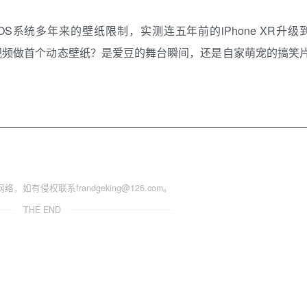
S系统多年来的壁纸限制，实测连五年前的iPhone XR升级
段视频做首个动态壁纸？是爱豆的舞台瞬间，还是自家萌宠的搞笑
侵权联系frandgeking@126.com。
THE END