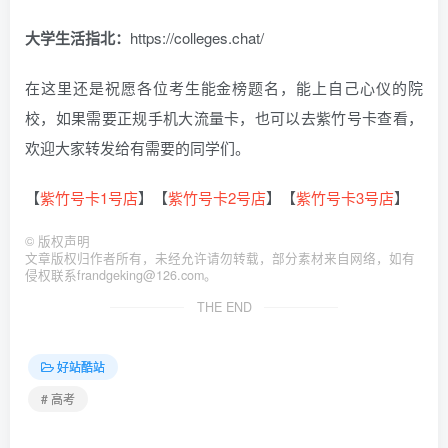
大学生活指北：
https://colleges.chat/
在这里还是祝愿各位考生能金榜题名，能上自己心仪的院
校，如果需要正规手机大流量卡，也可以去紫竹号卡查看，
欢迎大家转发给有需要的同学们。
【
紫竹号卡1号店
】【
紫竹号卡2号店
】【
紫竹号卡3号店
】
©
版权声明
文章版权归作者所有，未经允许请勿转载，部分素材来自网络，如有
侵权联系frandgeking@126.com。
THE END
好站酷站
# 高考